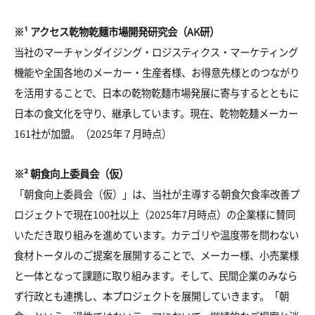
※¹ アクセス乾物乾麺市場開発研究会（AK研）
当社のマーチャンダイジング・ロジスティクス・マーケティング
機能や全国各地のメーカー・生産者様、お得意先様とのつながり
を活用することで、日本の乾物乾麺市場発展に寄与するとともに
日本の食文化を守り、継承しています。現在、乾物乾麺メーカー
161社が加盟。（2025年７月時点）
※² 朝食向上委員会（仮）
「朝食向上委員会（仮）」は、当社が主導する朝食欠食率改善プ
ロジェクトで現在100社以上（2025年7月時点）の企業様に賛同
いただき取り組みを進めています。カテゴリや温度帯を問わない
食材トータルのご提案を展開することで、メーカー様、小売業様
と一体となって課題に取り組みます。そして、民間企業のみなら
ず行政とも連携し、本プロジェクトを展開していきます。「朝