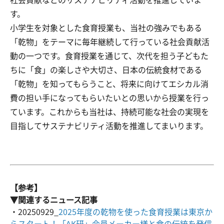
す。
小学生を対象とした食育授業も、当社の強みでもある
「乾物」をテーマに毎年継続して行っている社会貢献活
動の一つです。食育授業を通じて、次代を担う子どもた
ちに「食」の楽しさや大切さ、日本の伝統食材である
「乾物」を知ってもらうこと、将来に向けてエシカル消
費の担い手になってもらいたいとの思いから授業を行っ
ています。これからも当社は、持続可能な社会の実現を
目指してサステナビリティ活動を推進してまいります。
【参考】
▼関連するニュース記事
・20250929_
2025年度の乾物を使った食育授業は東京か
らスタート！「AK研」会員メーカー様と食の伝統を発信