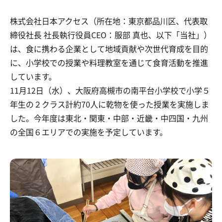
株式会社日本アクセス（所在地：東京都品川区、代表取
締役社長 社長執行役員CEO：服部 真也、以下「当社」）
は、食に携わる企業として地域貢献や次世代育成を目的
に、小学校での授業や料理教室を通じて食育活動を推進
しています。
11月12日（水）、大阪府高槻市の南平台小学校で小学５
年生の２クラス計約70人に乾物を使った授業を実施しま
した。今年度は東北・関東・中部・近畿・中四国・九州
の全国６エリアでの実施を予定しています。