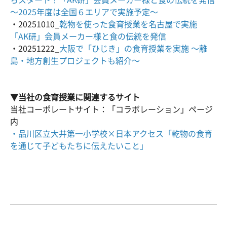
～2025年度は全国６エリアで実施予定～
・20251010_
乾物を使った食育授業を名古屋で実施
「AK研」会員メーカー様と食の伝統を発信
・20251222_
大阪で「ひじき」の食育授業を実施 ～離
島・地方創生プロジェクトも紹介～
▼当社の食育授業に関連するサイト
当社コーポレートサイト：「コラボレーション」ページ
内
・品川区立大井第一小学校×日本アクセス「乾物の食育
を通じて子どもたちに伝えたいこと」