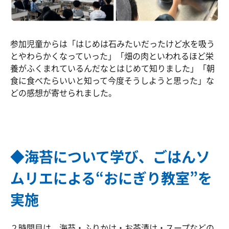
参加児童からは「はじめは石みたいだったけど水を吸う
とやわらかくなっていった」「畑の肉といわれるほど栄
養がふくまれているんだなとはじめて知りました」「朝
食に食べたらいいと知って今度そうしようと思った」な
どの感想が寄せられました。
◆海苔について学び、ごはんソ
ムリエによる“おにぎり教室”を
実施
２時間目は、海苔・ふりかけ・お茶漬け・スープなどの