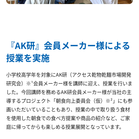
『AK研』会員メーカー様による
授業を実施
小学校高学年を対象にAK研（アクセス乾物乾麺市場開発
研究会）※¹会員メーカー様を講師に迎え、授業を行いま
した。今回講師を務めるAK研会員メーカー様が当社の主
導するプロジェクト「朝食向上委員会（仮）※²」にも参
画いただいていることもあり、授業の中で取り扱う食材
を使用した朝食での食べ方提案や商品の紹介など、ご家
庭に帰ってからも楽しめる授業展開となっています。