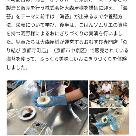
製造と販売を行う株式会社大森屋様を講師に迎え、「海
苔」をテーマに前半は「海苔」が出来るまでや養殖方
法、栄養について学び、後半は、ごはんソムリエの資格
を持つ河野様によるおにぎりづくりの実演を行いまし
た。児童たちは大森屋様が運営するおむすび専門店「の
り結び 京都寺町店」（京都市中京区）で販売されている
海苔を使って、ふっくら美味しいおにぎりづくりを体験
しました。