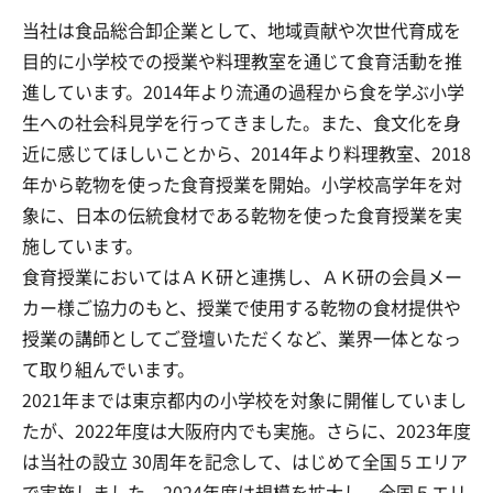
当社は食品総合卸企業として、地域貢献や次世代育成を
目的に小学校での授業や料理教室を通じて食育活動を推
進しています。2014年より流通の過程から食を学ぶ小学
生への社会科見学を行ってきました。また、食文化を身
近に感じてほしいことから、2014年より料理教室、2018
年から乾物を使った食育授業を開始。小学校高学年を対
象に、日本の伝統食材である乾物を使った食育授業を実
施しています。
食育授業においてはＡＫ研と連携し、ＡＫ研の会員メー
カー様ご協力のもと、授業で使用する乾物の食材提供や
授業の講師としてご登壇いただくなど、業界一体となっ
て取り組んでいます。
2021年までは東京都内の小学校を対象に開催していまし
たが、2022年度は大阪府内でも実施。さらに、2023年度
は当社の設立 30周年を記念して、はじめて全国５エリア
で実施しました。2024年度は規模を拡大し、全国５エリ