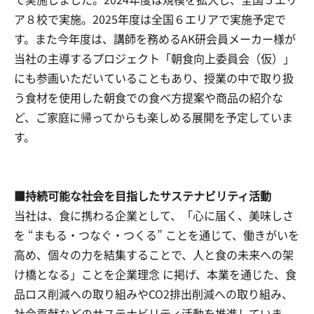
ア８校で実施。2025年度は全国６エリアで実施予定で
す。また今年度は、講師を務めるAK研会員メーカー様が
当社の主導するプロジェクト「朝食向上委員会（仮）」
にも参画いただいていることもあり、授業の中で取り扱
う食材を使用した朝食での食べ方提案や商品の紹介な
ど、ご家庭に帰ってからも楽しめる展開を予定していま
す。
■持続可能な社会を目指したサステナビリティ活動
当社は、食に携わる企業として、「心に届く、美味しさ
を “まもる・つなぐ・つくる” ことを通じて、働きがいを
高め、個々の力を結集することで、人と食の未来への架
け橋となる」ことを企業理念 に掲げ、本業を通じた、食
品ロス削減への取り組みやCO2排出削減への取り組み、
社会貢献などのサステナビリティ活動を推進していま