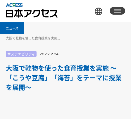
ニュース
大阪で乾物を使った食育授業を実施...
サステナビリティ
2025.12.24
大阪で乾物を使った食育授業を実施 ～
「こうや豆腐」「海苔」をテーマに授業
を展開～