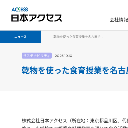
会社情報
ニュース
乾物を使った食育授業を名古屋で...
サステナビリティ
2025.10.10
乾物を使った食育授業を名古
株式会社日本アクセス（所在地：東京都品川区、代表