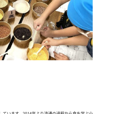
ています。2014年より流通の過程から食を学ぶ小