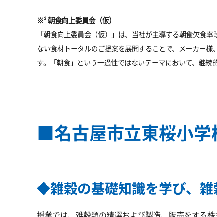
※² 朝食向上委員会（仮）
「朝食向上委員会（仮）」は、当社が主導する朝食欠食率改
ない食材トータルのご提案を展開することで、メーカー様
す。「朝食」という一過性ではないテーマにおいて、継続
■名古屋市立東桜小学
◆雑穀の基礎知識を学び、雑
授業では、雑穀類の精選および製造、販売をする株