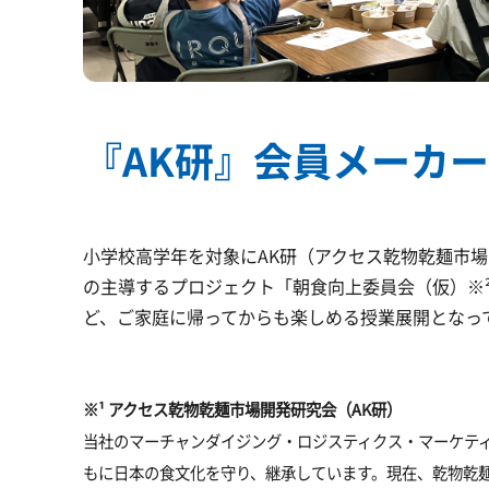
『AK研』会員メーカ
小学校高学年を対象にAK研（アクセス乾物乾麺市
の主導するプロジェクト「朝食向上委員会（仮）※
ど、ご家庭に帰ってからも楽しめる授業展開となっ
※¹ アクセス乾物乾麺市場開発研究会（AK研）
当社のマーチャンダイジング・ロジスティクス・マーケテ
もに日本の食文化を守り、継承しています。現在、乾物乾麺メ