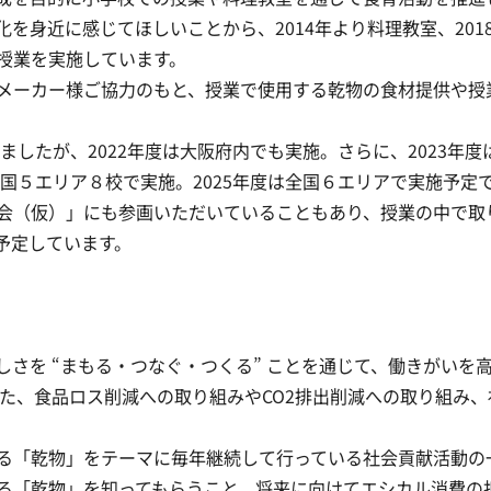
を身近に感じてほしいことから、2014年より料理教室、20
授業を実施しています。
メーカー様ご協力のもと、授業で使用する乾物の食材提供や授
ましたが、2022年度は大阪府内でも実施。さらに、2023年度
全国５エリア８校で実施。2025年度は全国６エリアで実施予定
会（仮）」にも参画いただいていることもあり、授業の中で取
予定しています。
さを “まもる・つなぐ・つくる” ことを通じて、働きがいを
じた、食品ロス削減への取り組みやCO2排出削減への取り組み
る「乾物」をテーマに毎年継続して行っている社会貢献活動の
る「乾物」を知ってもらうこと、将来に向けてエシカル消費の