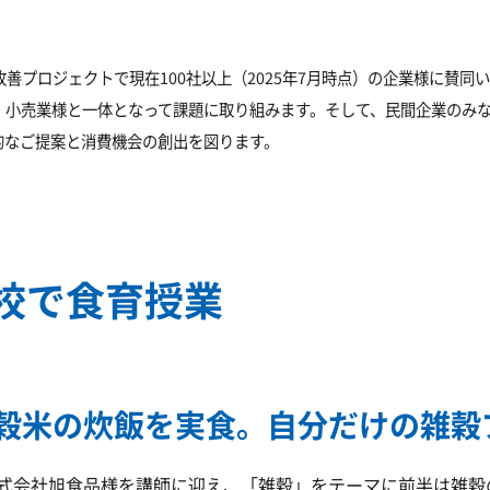
善プロジェクトで現在100社以上（2025年7月時点）の企業様に賛
、小売業様と一体となって課題に取り組みます。そして、民間企業のみ
的なご提案と消費機会の創出を図ります。
校で食育授業
穀米の炊飯を実食。自分だけの雑穀
式会社旭食品様を講師に迎え、「雑穀」をテーマに前半は雑穀