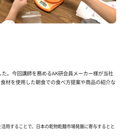
した。今回講師を務めるAK研会員メーカー様が当社
た食材を使用した朝食での食べ方提案や商品の紹介な
を活用することで、日本の乾物乾麺市場発展に寄与するとと