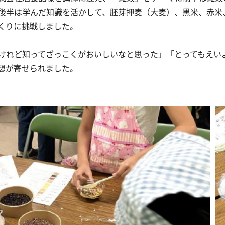
後半は学んだ知識を活かして、胚芽押麦（大麦）、黒米、赤米
くりに挑戦しました。
けれど知ってざっこくがおいしいなと思った」「とってもえい
想が寄せられました。