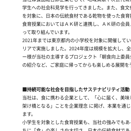
学生への社会科見学を行ってきました。また、食文化
を対象に、日本の伝統食材である乾物を使った食育
食育授業においてはＡＫ研と連携し、ＡＫ研の会員
って取り組んでいます。
2021年までは東京都内の小学校を対象に開催してい
リアで実施しました。2024年度は規模を拡大し、
ー様が当社の主導するプロジェクト「朝食向上委員
の紹介など、ご家庭に帰ってからも楽しめる展開を
■持続可能な社会を目指したサステナビリティ活動
当社は、食に携わる企業として、「心に届く、美味し
架け橋となる」ことを企業理念 に掲げ、本業を通
ます。
小学生を対象とした食育授業も、当社の強みでもあ
ちに「食」の楽しさや大切さ、日本の伝統食材であ