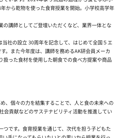
18年から乾物を使った食育授業を開始。小学校高学年
業の講師としてご登壇いただくなど、業界一体とな
は当社の設立 30周年を記念して、はじめて全国５エ
です。また今年度は、講師を務めるAK研会員メーカ
り扱った食材を使用した朝食での食べ方提案や商品
高め、個々の力を結集することで、人と食の未来への
、社会貢献などのサステナビリティ活動を推進してい
一つです。食育授業を通じて、次代を担う子どもた
担い手になってもらいたいとの思いから授業を行っ