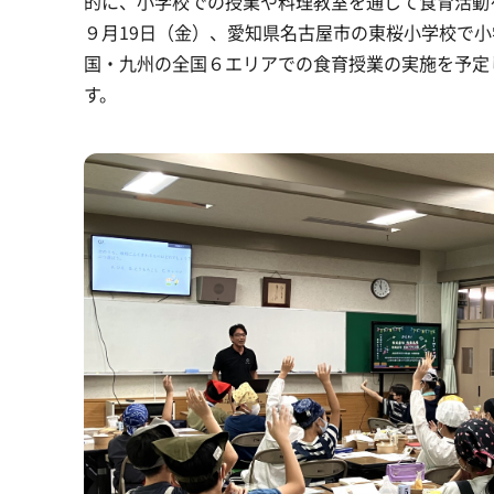
的に、小学校での授業や料理教室を通じて食育活動
９月19日（金）、愛知県名古屋市の東桜小学校で
国・九州の全国６エリアでの食育授業の実施を予定
す。