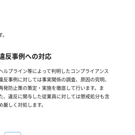
す。
違反事例への対応
ヘルプライン等によって判明したコンプライアンス
違反事例に対しては事実関係の調査、原因の究明、
再発防止策の策定・実施を徹底して行います。ま
た、違反に関与した従業員に対しては懲戒処分も含
め厳しく対処します。