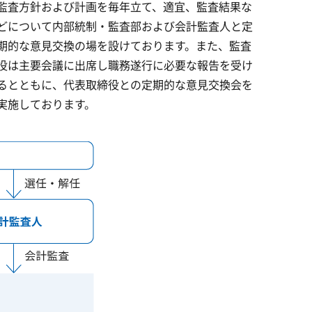
監査方針および計画を毎年立て、適宜、監査結果な
どについて内部統制・監査部および会計監査人と定
期的な意見交換の場を設けております。また、監査
役は主要会議に出席し職務遂行に必要な報告を受け
るとともに、代表取締役との定期的な意見交換会を
実施しております。