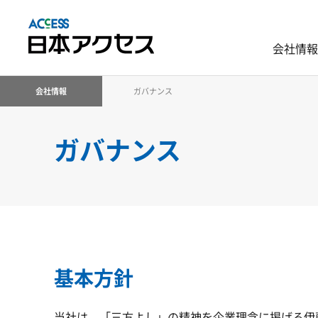
会社情報
会社情報
ガバナンス
ガバナンス
基本方針
当社は、「三方よし」の精神を企業理念に掲げる伊