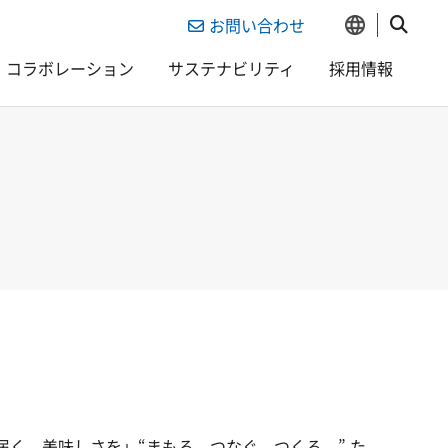
お問い合わせ
コラボレーション
サステナビリティ
採用情報
く、美味しさを」“まもる。つなぐ。つくる。” た