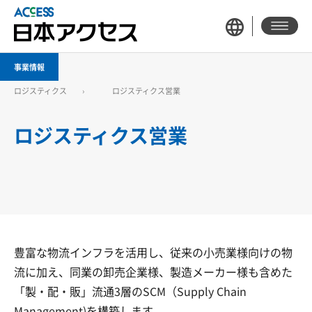
事業情報
ロジスティクス
ロジスティクス営業
ロジスティクス営業
豊富な物流インフラを活用し、従来の小売業様向けの物
流に加え、同業の卸売企業様、製造メーカー様も含めた
「製・配・販」流通3層のSCM（Supply Chain
Management)を構築します。