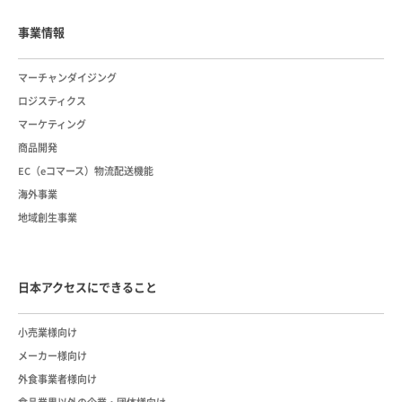
事業情報
マーチャンダイジング
ロジスティクス
マーケティング
商品開発
EC（eコマース）物流配送機能
海外事業
地域創生事業
日本アクセスにできること
小売業様向け
メーカー様向け
外食事業者様向け
食品業界以外の企業・団体様向け