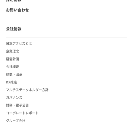
お問い合わせ
会社情報
日本アクセスとは
企業理念
経営計画
会社概要
歴史・沿革
DX推進
マルチステークホルダー方針
ガバナンス
財務・電子公告
コーポレートレポート
グループ会社