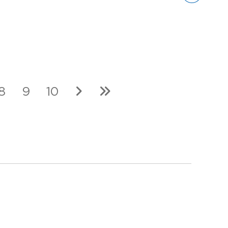
8
9
10