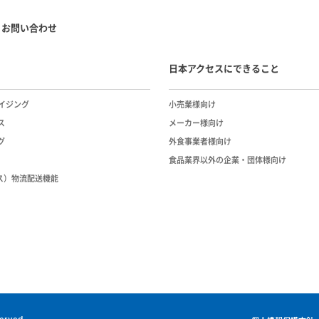
お問い合わせ
日本アクセスにできること
イジング
小売業様向け
ス
メーカー様向け
グ
外食事業者様向け
食品業界以外の企業・団体様向け
ース）物流配送機能