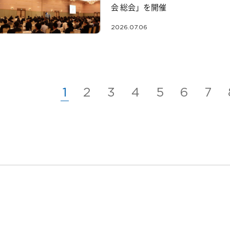
会 総会」を開催
2026.07.06
1
2
3
4
5
6
7