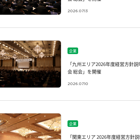
2026.07.13
企業
「九州エリア2026年度経営方針説
会 総会」を開催
2026.07.10
企業
「関東エリア 2026年度経営方針説