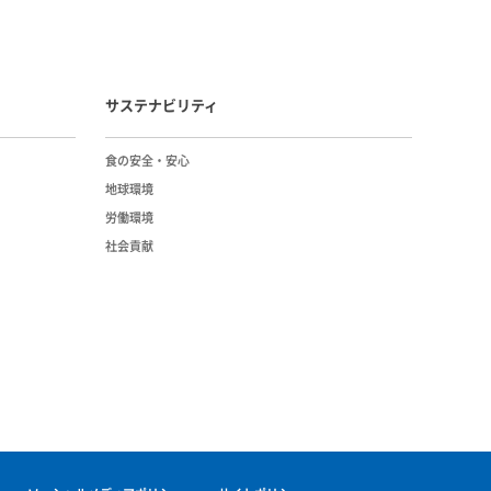
サステナビリティ
⾷の安全・安⼼
地球環境
労働環境
社会貢献