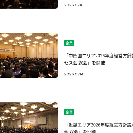
2026.07.16
企業
「中四国エリア2026年度経営方針
セス会 総会」を開催
2026.07.14
企業
「近畿エリア2026年度経営方針説
会 総会」を開催