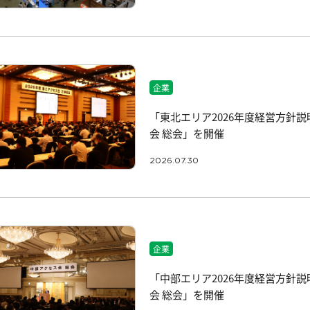
企業
「東北エリア2026年度経営方針説
会 総会」を開催
2026.07.30
企業
「中部エリア2026年度経営方針説
会 総会」を開催