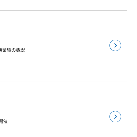
半期業績の概況
を開催