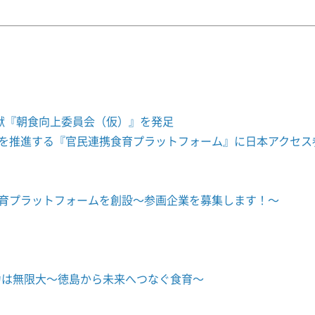
で貢献『朝食向上委員会（仮）』を発足
を推進する『官民連携食育プラットフォーム』に日本アクセス
育プラットフォームを創設～参画企業を募集します！～
 食の力は無限大～徳島から未来へつなぐ食育～