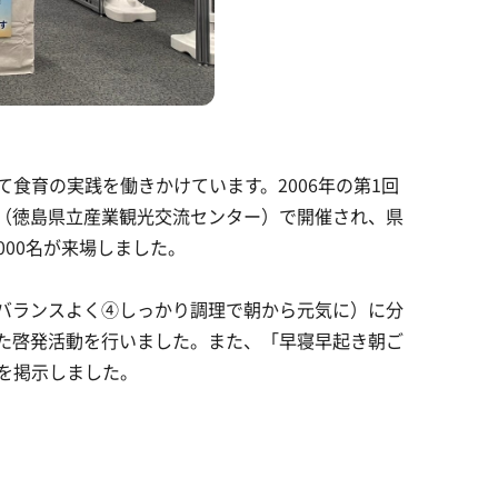
食育の実践を働きかけています。2006年の第1回
ま（徳島県立産業観光交流センター）で開催され、県
000名が来場しました。
バランスよく④しっかり調理で朝から元気に）に分
た啓発活動を行いました。また、「早寝早起き朝ご
を掲示しました。