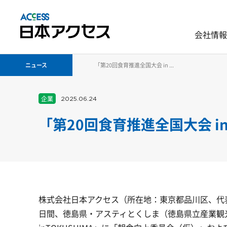
会社情報
ニュース
「第20回食育推進全国大会 in ...
企業
2025.06.24
「第20回食育推進全国大会 in
株式会社日本アクセス（所在地：東京都品川区、代表
日間、徳島県・アスティとくしま（徳島県立産業観