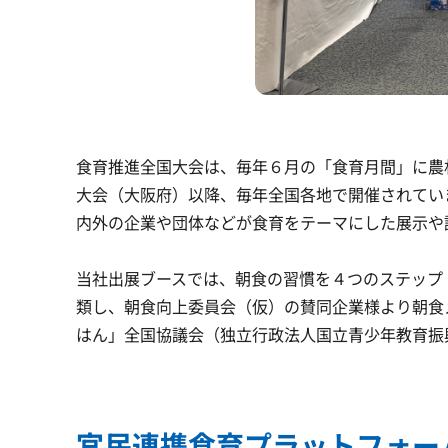
食育推進全国大会は、毎年６月の「食育月間」に農
大会（大阪府）以降、毎年全国各地で開催されてい
内外の企業や団体などが食育をテーマにした展示や試
当社出展ブースでは、朝食の習慣を４つのステップ
類し、朝食向上委員会（仮）の賛同企業様より朝食
はん」全国協議会（独立行政法人国立青少年教育振
官民連携食育プラットフォー