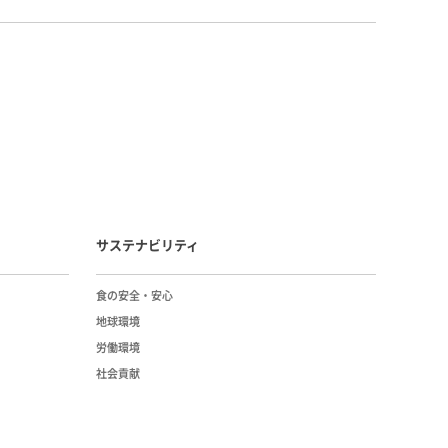
サステナビリティ
⾷の安全・安⼼
地球環境
労働環境
社会貢献