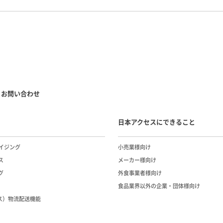
お問い合わせ
日本アクセスにできること
イジング
小売業様向け
ス
メーカー様向け
グ
外食事業者様向け
食品業界以外の企業・団体様向け
ース）物流配送機能