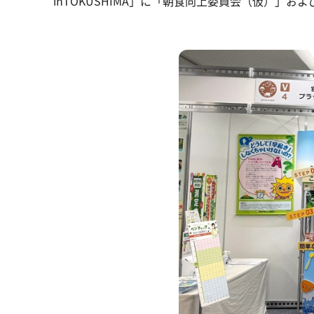
inTOKUSHIMA」に「朝食向上委員会（仮）」