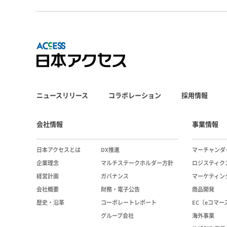
ニュースリリース
コラボレーション
採用情報
会社情報
事業情報
日本アクセスとは
DX推進
マーチャンダ
企業理念
マルチステークホルダー方針
ロジスティク
経営計画
ガバナンス
マーケティン
会社概要
財務・電子公告
商品開発
歴史・沿革
コーポレートレポート
EC（eコマ
グループ会社
海外事業