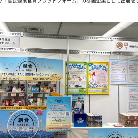
および「官民連携食育プラットフォーム」の参画企業として出展を