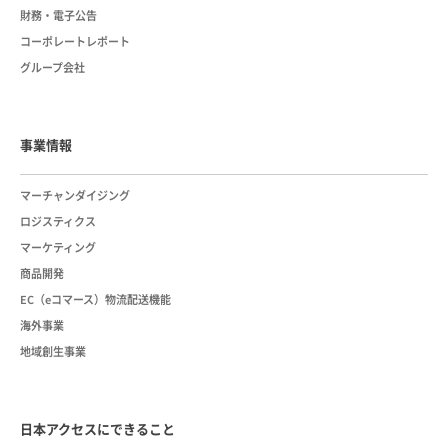
財務・電子公告
コーポレートレポート
グループ会社
事業情報
マーチャンダイジング
ロジスティクス
マーケティング
商品開発
EC（eコマース）物流配送機能
海外事業
地域創生事業
日本アクセスにできること