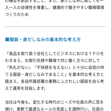
の機会を創出すること、また、身だしなみに関しても一
人一人の自律性を尊重し、健康的で働きやすい職場環境
づくりのため
■服装・身だしなみの基本的な考え方
「食品を取り扱う会社としてビジネスにおけるＴＰＯを
わきまえ、お取引先様や職場で共に働く方々に対して
『失礼がない』『不快感を与えない』と十分に自信の持
てる服装・身だしなみであること」を基本的な考え方と
踏まえ、各自所属部署の業務にふさわしい服装を自ら考
えて運用を目指します。
当社は今後も、変化する時代のニーズや社員の声に耳を
傾け、柔軟で最適なルールの見直しを適時行い、社員の