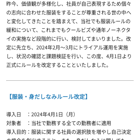
昨今、価値観が多様化し、社員が自己表現するため個々
の志向に合わせた服装をすることが尊重される世の中へ
と変化してきたことを踏まえて、当社でも服装ルールの
緩和について、これまでもクールビズや通年ノーネクタ
イの実施など段階的に行い、検討してまいりました。改
定に先立ち、2024年2月～3月にトライアル運用を実施
し、状況の確認と課題検証を行い、この度、4月1日より
正式にルールを改定することといたしました。
【服装・身だしなみルール改定】
導入日 ：2024年4月1日（月）
対象者 ：当社で勤務する全ての勤務者に適用
導入目的：服装に関する社員の選択肢を増やし自己決定