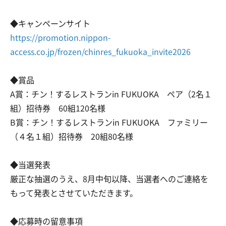
◆キャンペーンサイト
https://promotion.nippon-
access.co.jp/frozen/chinres_fukuoka_invite2026
◆賞品
A賞：チン！するレストランin FUKUOKA ペア（2名１
組）招待券 60組120名様
B賞：チン！するレストランin FUKUOKA ファミリー
（４名１組）招待券 20組80名様
◆当選発表
厳正な抽選のうえ、8月中旬以降、当選者へのご連絡を
もって発表とさせていただきます。
◆応募時の留意事項