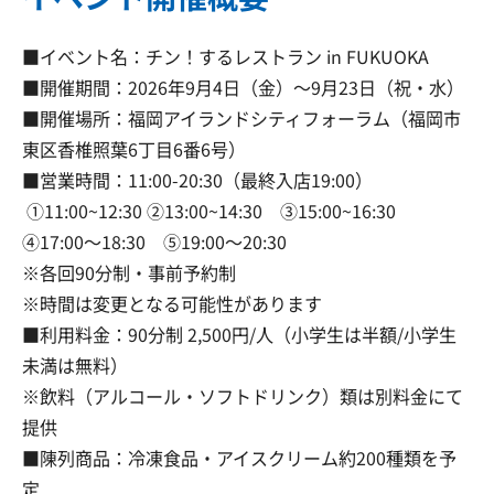
■イベント名：チン！するレストラン in FUKUOKA
■開催期間：2026年9月4日（金）～9月23日（祝・水）
■開催場所：福岡アイランドシティフォーラム（福岡市
東区香椎照葉6丁目6番6号）
■営業時間：11:00-20:30（最終入店19:00）
①11:00~12:30 ②13:00~14:30 ③15:00~16:30
④17:00～18:30 ⑤19:00～20:30
※各回90分制・事前予約制
※時間は変更となる可能性があります
■利用料金：90分制 2,500円/人（小学生は半額/小学生
未満は無料）
※飲料（アルコール・ソフトドリンク）類は別料金にて
提供
■陳列商品：冷凍食品・アイスクリーム約200種類を予
定