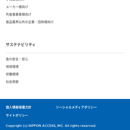
メーカー様向け
外食事業者様向け
食品業界以外の企業・団体様向け
サステナビリティ
⾷の安全・安⼼
地球環境
労働環境
社会貢献
個人情報保護方針
ソーシャルメディアポリシー
サイトポリシー
Copyright (c) NIPPON ACCESS, INC. All rights reserved.