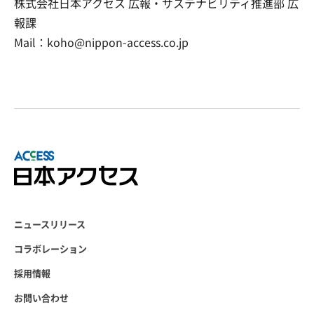
株式会社日本アクセス 広報・サステナビリティ推進部 広
報課
Mail：koho@nippon-access.co.jp
ニュースリリース
コラボレーション
採用情報
お問い合わせ