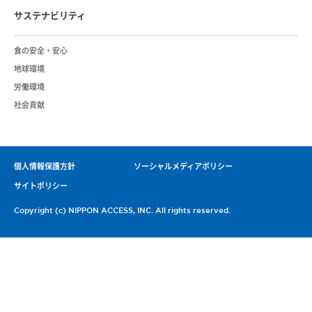
サステナビリティ
⾷の安全・安⼼
地球環境
労働環境
社会貢献
個人情報保護方針
ソーシャルメディアポリシー
サイトポリシー
Copyright (c) NIPPON ACCESS, INC. All rights reserved.