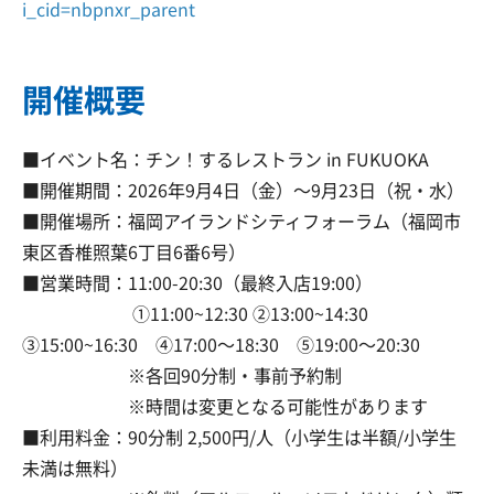
i_cid=nbpnxr_parent
開催概要
■イベント名：チン！するレストラン in FUKUOKA
■開催期間：2026年9月4日（金）～9月23日（祝・水）
■開催場所：福岡アイランドシティフォーラム（福岡市
東区香椎照葉6丁目6番6号）
■営業時間：11:00-20:30（最終入店19:00）
①11:00~12:30 ②13:00~14:30
③15:00~16:30 ④17:00～18:30 ⑤19:00～20:30
※各回90分制・事前予約制
※時間は変更となる可能性があります
■利用料金：90分制 2,500円/人（小学生は半額/小学生
未満は無料）