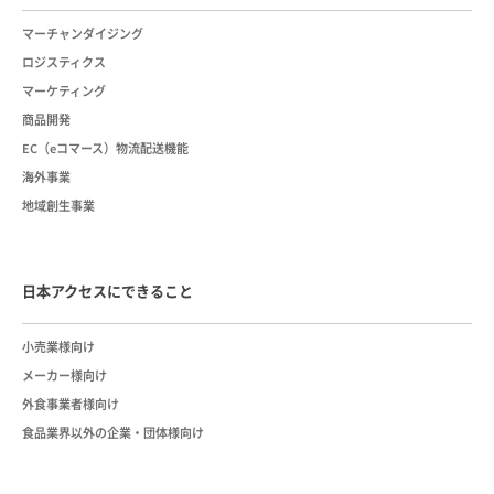
マーチャンダイジング
ロジスティクス
マーケティング
商品開発
EC（eコマース）物流配送機能
海外事業
地域創生事業
日本アクセスにできること
小売業様向け
メーカー様向け
外食事業者様向け
食品業界以外の企業・団体様向け