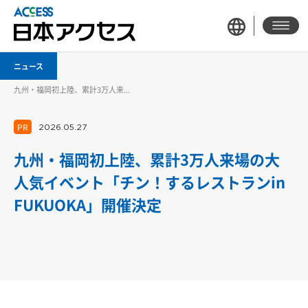
ニュース
九州・福岡初上陸、累計3万人来...
PR
2026.05.27
九州・福岡初上陸、累計3万人来場の大
人気イベント「チン！するレストランin
FUKUOKA」開催決定