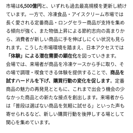
市場は
6,500億円
と、いずれも過去最高規模を更新し続け
ています。一方で、冷凍食品・アイスクリーム市場では
長く愛される定番商品・ロングセラー商品が支持を集め
る傾向が強く、また物価上昇による節約志向の高まりか
ら、消費者が新しい商品に手を伸ばしにくい状況も見ら
れます。こうした市場環境を踏まえ、日本アクセスでは
「体験」による潜在需要の顕在化
を図っていきます。
会場では、来場者が商品を冷凍ケースから手に取り、そ
の場で調理・喫食できる体験を提供することで、
商品を
試すハードルを下げ、購買行動の変化を促します
。定番
商品の魅力の再発見とともに、これまで出会う機会の少
なかった商品との新たな接点を創出します。来場者から
は「普段は選ばない商品を気軽に試せる」といった声も
寄せられるなど、新しい購買行動を後押しする場として
関心を集めています。