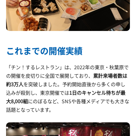
これまでの開催実績
「チン！するレストラン」は、2022年の東京・秋葉原で
の開催を皮切りに全国で展開しており、
累計来場者数は
約3万人
を突破しました。予約開始直後から多くの申し
込みが殺到し、東京開催では
1日のキャンセル待ちが最
大8,000組
にのぼるなど、SNSや各種メディアでも大きな
話題となっています。