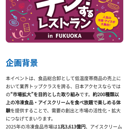
企画背景
本イベントは、食品総合卸として低温度帯商品の売上に
おいて業界トップクラスを誇る、日本アクセスならでは
の
“市場拡大”を目的とした取り組み
です。
約200種類以
上の冷凍食品・アイスクリームを食べ放題で楽しめる体
験
を提供することで、需要の創出と市場の活性化・拡大
につなげてまいります。
2025年の冷凍食品市場は
1兆3,613億円
、アイスクリーム