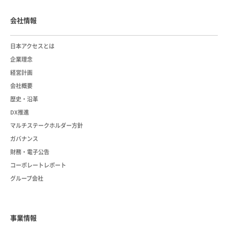
会社情報
日本アクセスとは
企業理念
経営計画
会社概要
歴史・沿革
DX推進
マルチステークホルダー方針
ガバナンス
財務・電子公告
コーポレートレポート
グループ会社
事業情報