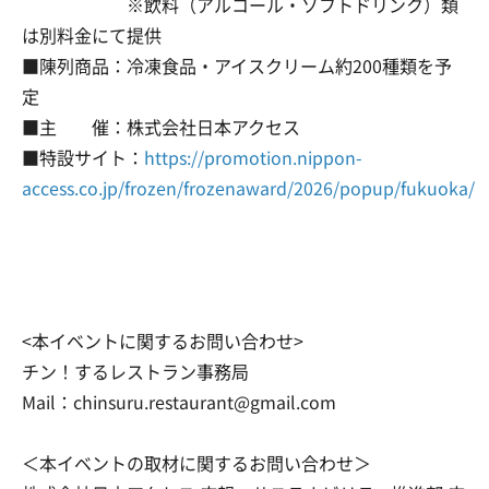
※飲料（アルコール・ソフトドリンク）類
は別料金にて提供
■陳列商品：冷凍食品・アイスクリーム約200種類を予
定
■主 催：株式会社日本アクセス
■特設サイト：
https://promotion.nippon-
access.co.jp/frozen/frozenaward/2026/popup/fukuoka/
<本イベントに関するお問い合わせ>
チン！するレストラン事務局
Mail：chinsuru.restaurant@gmail.com
＜本イベントの取材に関するお問い合わせ＞