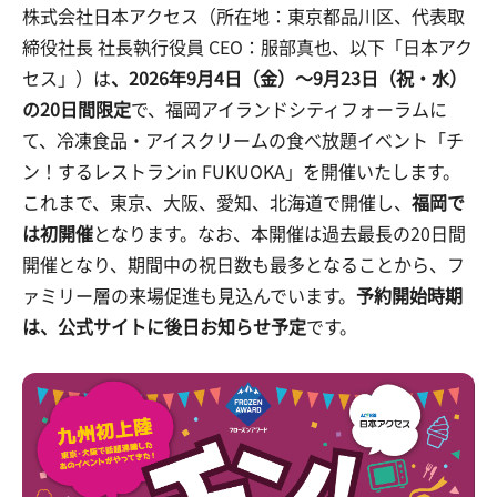
株式会社日本アクセス（所在地：東京都品川区、代表取
締役社長 社長執行役員 CEO：服部真也、以下「日本アク
セス」）は
、2026年9月4日（金）～9月23日（祝・水）
の20日間限定
で、福岡アイランドシティフォーラムに
て、冷凍食品・アイスクリームの食べ放題イベント「チ
ン！するレストランin FUKUOKA」を開催いたします。
これまで、東京、大阪、愛知、北海道で開催し、
福岡で
は初開催
となります。なお、本開催は過去最長の20日間
開催となり、期間中の祝日数も最多となることから、フ
ァミリー層の来場促進も見込んでいます。
予約開始時期
は、公式サイトに後日お知らせ予定
です。