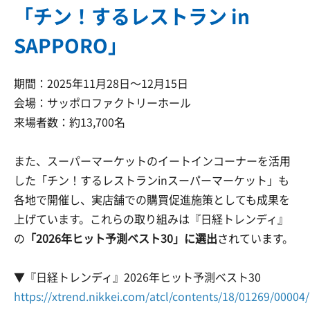
「チン！するレストラン in
SAPPORO」
期間：2025年11月28日～12月15日
会場：サッポロファクトリーホール
来場者数：約13,700名
また、スーパーマーケットのイートインコーナーを活用
した「チン！するレストランinスーパーマーケット」も
各地で開催し、実店舗での購買促進施策としても成果を
上げています。これらの取り組みは『日経トレンディ』
の
「2026年ヒット予測ベスト30」に選出
されています。
▼『日経トレンディ』2026年ヒット予測ベスト30
https://xtrend.nikkei.com/atcl/contents/18/01269/00004/