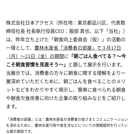
株式会社日本アクセス（所在地：東京都品川区、代表取
締役社長 社長執行役員CEO：服部 真也、以下「当社」）
は、昨年立ち上げた「朝食向上委員会（仮）」の活動の
一環として、
農林水産省「消費者の部屋」で３月17日
（月）～21日（金）の期間
に
「朝ごはん食べてる？～今
こそ朝食習慣を見直そう～」
と題して展示を行います。
当展示では、消費者の方々に朝食に関する理解をより一
層深めていただくために、朝ごはんを食べることのメリ
ットなどをわかりやすく掲示し、簡単に食べられる朝食
や朝食欠食改善に向けた企業の取り組みなどをご紹介し
ます。
「消費者の部屋」とは：農林水産省が消費者の皆さまとコミュニケーション
を深めるために、農林水産行政や食生活などについての情報提供を行ってい
る展示施設です。