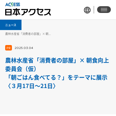
ニュース
農林水産省「消費者の部屋」× 朝...
PR
2025.03.04
農林水産省「消費者の部屋」× 朝食向上
委員会（仮）
「朝ごはん食べてる？」をテーマに展示
〈３月17日～21日〉