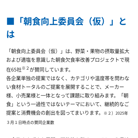
■「朝食向上委員会（仮）」と
は
「朝食向上委員会（仮）」は、野菜・果物の摂取量拡大
および適塩を意識した朝食欠食率改善プロジェクトで現
※２
在65社
が賛同しています。
各企業単独の提案ではなく、カテゴリや温度帯を問わな
い食材トータルのご提案を展開することで、メーカー
様、小売業様と一体となって課題に取り組みます。「朝
食」という一過性ではないテーマにおいて、継続的なご
提案と消費機会の創出を図ってまいります。
※２）2025年
３月１日時点の賛同企業
数