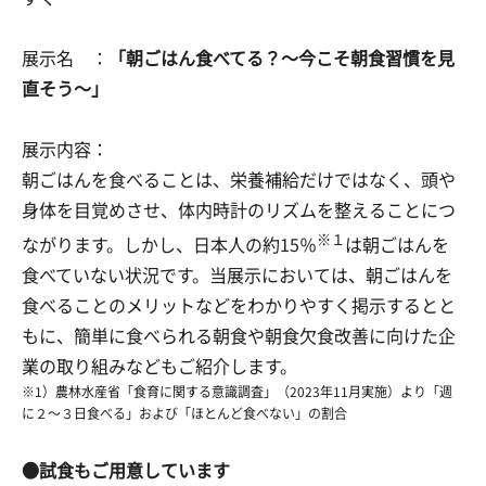
展示名 ：
「朝ごはん食べてる？～今こそ朝食習慣を見
直そう～」
展示内容：
朝ごはんを食べることは、栄養補給だけではなく、頭や
身体を目覚めさせ、体内時計のリズムを整えることにつ
※１
ながります。しかし、日本人の約15％
は朝ごはんを
食べていない状況です。当展示においては、朝ごはんを
食べることのメリットなどをわかりやすく掲示するとと
もに、簡単に食べられる朝食や朝食欠食改善に向けた企
業の取り組みなどもご紹介します。
※1）農林水産省「食育に関する意識調査」（2023年11月実施）より「週
に２～３日食べる」および「ほとんど食べない」の割合
●試食もご用意しています