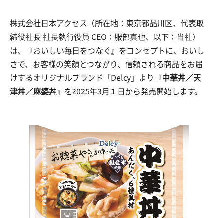
株式会社日本アクセス（所在地：東京都品川区、代表取
締役社長 社長執行役員 CEO：服部真也、以下：当社）
は、『おいしい毎日をつなぐ』をコンセプトに、おいし
さで、お客様の笑顔とつながり、信頼される商品をお届
けするオリジナルブランド「Delcy」より『
中華丼／天
津丼／麻婆丼
』を2025年
3月１日
から発売開始します。