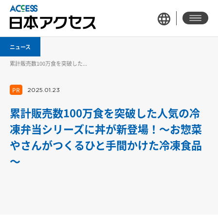
ニュース
累計販売数100万食を突破した...
PR
2025.01.23
累計販売数100万食を突破した人気の冷
凍弁当シリーズに丼が新登場！～お惣菜
やさんがつくるひと手間かけた冷凍食品
～