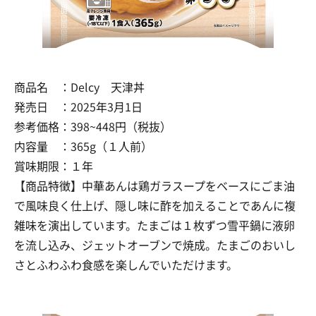
商品名 ：Delcy 天津丼
発売日 ：2025年3月1日
参考価格：398~448円（税抜）
内容量 ：365g（１人前）
賞味期限：１年
【商品特徴】中華あんは鶏ガラスープをベースにごま油
で風味良く仕上げ、隠し味に酢を加えることであんに複
雑味を演出しています。たまごは１枚ずつ雪平鍋に液卵
を流し込み、ジェットオーブンで焼成。たまごのおいし
さとふわふわ食感を楽しんでいただけます。