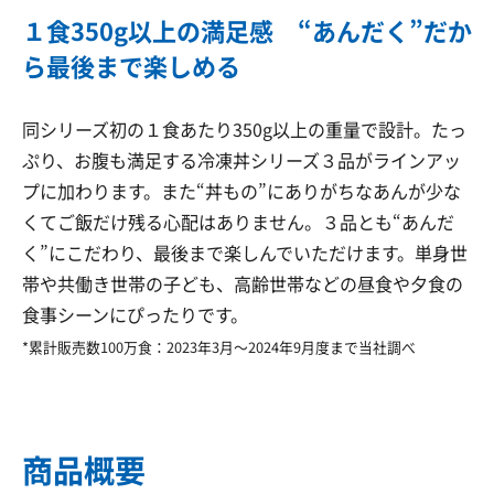
１食350g以上の満足感 “あんだく”だか
ら最後まで楽しめる
同シリーズ初の１食あたり350g以上の重量で設計。たっ
ぷり、お腹も満足する冷凍丼シリーズ３品がラインアッ
プに加わります。また“丼もの”にありがちなあんが少な
くてご飯だけ残る心配はありません。３品とも“あんだ
く”にこだわり、最後まで楽しんでいただけます。単身世
帯や共働き世帯の子ども、高齢世帯などの昼食や夕食の
食事シーンにぴったりです。
*累計販売数100万食：2023年3月～2024年9月度まで当社調べ
商品概要