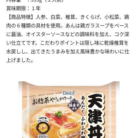
賞味期限：１年
【商品特徴】人参、白菜、椎茸、きくらげ、小松菜、鶏
肉の６種類の具材を使用。あんは鶏ガラスープをベース
に醤油、オイスターソースなどの調味料を加え、コク深
い仕立てです。こだわりポイントは隠し味に乾燥椎茸を
水戻しし、出てきたうまみを加え風味豊かな味わいに仕
上げました。