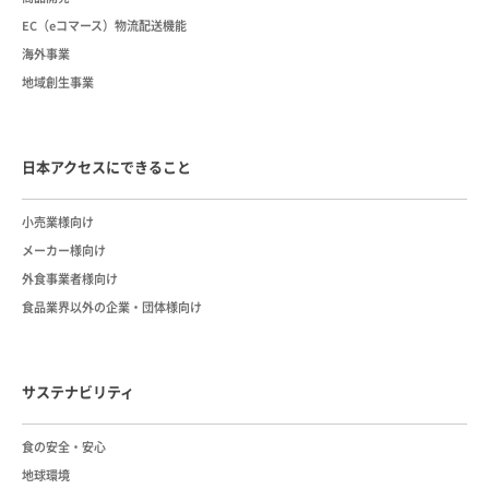
EC（eコマース）物流配送機能
海外事業
地域創生事業
日本アクセスにできること
小売業様向け
メーカー様向け
外食事業者様向け
食品業界以外の企業・団体様向け
サステナビリティ
⾷の安全・安⼼
地球環境