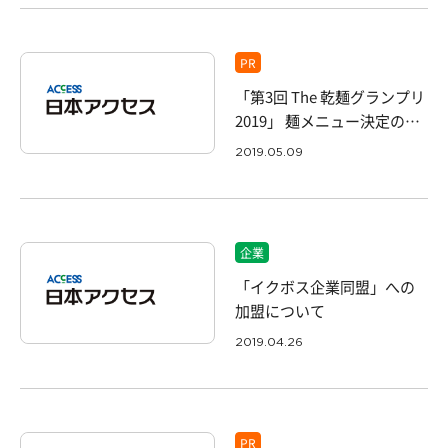
県へ寄贈しました
PR
「第3回 The 乾麺グランプリ
2019」 麺メニュー決定のご
案内
2019.05.09
企業
「イクボス企業同盟」への
加盟について
2019.04.26
PR