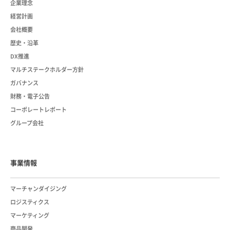
企業理念
経営計画
会社概要
歴史・沿革
DX推進
マルチステークホルダー方針
ガバナンス
財務・電子公告
コーポレートレポート
グループ会社
事業情報
マーチャンダイジング
ロジスティクス
マーケティング
商品開発